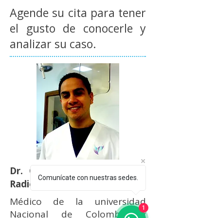
Agende su cita para tener
el gusto de conocerle y
analizar su caso.
Dr. Carlos Urbina
|
Médico
Comunícate con nuestras sedes.
Radiólogo.
Médico de la universidad
1
Nacional de Colombia y